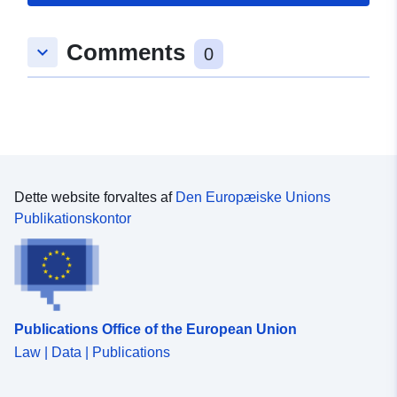
Comments
keyboard_arrow_down
0
Dette website forvaltes af
Den Europæiske Unions
Publikationskontor
Publications Office of the European Union
Law | Data | Publications