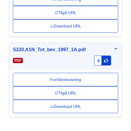
Tilgå URL
Download URL
S220.A1N_Tot_bev_1997_1A.pdf
-
PDF
0
Forhåndsvisning
Tilgå URL
Download URL