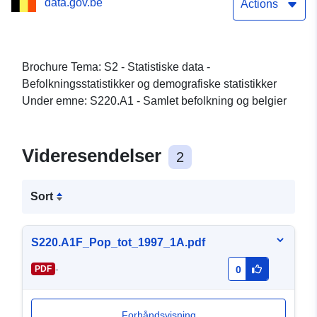
data.gov.be
Actions
Brochure Tema: S2 - Statistiske data -
Befolkningsstatistikker og demografiske statistikker
Under emne: S220.A1 - Samlet befolkning og belgier
Videresendelser
2
Sort
S220.A1F_Pop_tot_1997_1A.pdf
-
PDF
0
Forhåndsvisning