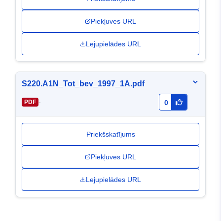
Piekļuves URL
Lejupielādes URL
S220.A1N_Tot_bev_1997_1A.pdf
-
PDF
0
Priekšskatījums
Piekļuves URL
Lejupielādes URL