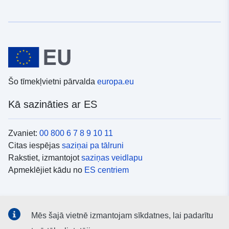
Šo tīmekļvietni pārvalda
europa.eu
Kā sazināties ar ES
Zvaniet:
00 800 6 7 8 9 10 11
Citas iespējas
saziņai pa tālruni
Rakstiet, izmantojot
saziņas veidlapu
Apmeklējiet kādu no
ES centriem
Sociālie mediji
Mēs šajā vietnē izmantojam sīkdatnes, lai padarītu