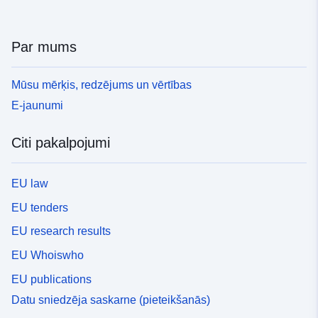
Par mums
Mūsu mērķis, redzējums un vērtības
E-jaunumi
Citi pakalpojumi
EU law
EU tenders
EU research results
EU Whoiswho
EU publications
Datu sniedzēja saskarne (pieteikšanās)