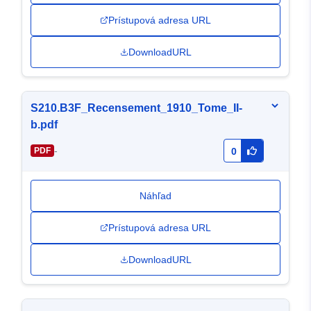
Prístupová adresa URL
DownloadURL
S210.B3F_Recensement_1910_Tome_II-
b.pdf
-
PDF
0
Náhľad
Prístupová adresa URL
DownloadURL