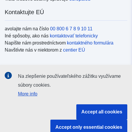
Kontaktujte EÚ
avolajte nám na číslo
00 800 6 7 8 9 10 11
Iné spôsoby, ako nás
kontaktovať telefonicky
Napíšte nám prostredníctvom
kontaktného formulára
Navštívte nás v niektorom z
centier EÚ
Sociálne médiá
Na zlepšenie používateľského zážitku využívame
Kanály EÚ na
sociálnych médiách
súbory cookies.
More info
Inštitúcie a orgány EÚ
Accept all cookies
Vyhľadávanie všetkých inštitúcií a orgánov EÚ
Accept only essential cookies