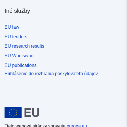
Iné služby
EU law
EU tenders
EU research results
EU Whoiswho
EU publications
Prihlásenie do rozhrania poskytovateľa údajov
Tieto webové stránky spravuje
europa.eu