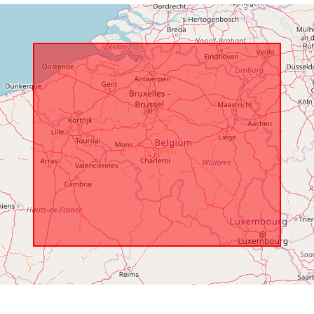
Zakres czas