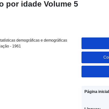
o por idade Volume 5
statísticas demográficas e demográficas
lação - 1961
Co
Página inicial