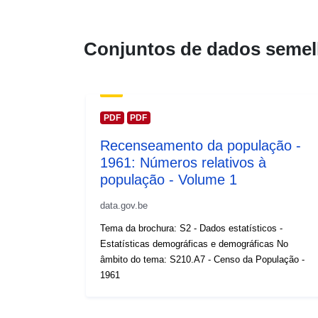
Conjuntos de dados semel
PDF
PDF
Recenseamento da população -
1961: Números relativos à
população - Volume 1
data.gov.be
Tema da brochura: S2 - Dados estatísticos -
Estatísticas demográficas e demográficas No
âmbito do tema: S210.A7 - Censo da População -
1961