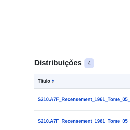
Distribuições
4
Título
S210.A7F_Recensement_1961_Tome_05_I
S210.A7F_Recensement_1961_Tome_05_I