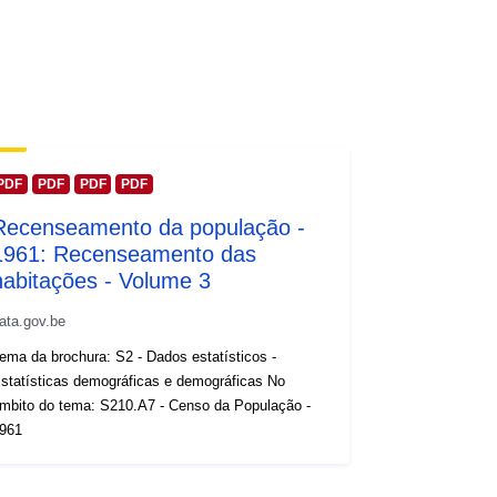
PDF
PDF
PDF
PDF
Recenseamento da população -
1961: Recenseamento das
habitações - Volume 3
ata.gov.be
ema da brochura: S2 - Dados estatísticos -
statísticas demográficas e demográficas No
mbito do tema: S210.A7 - Censo da População -
961