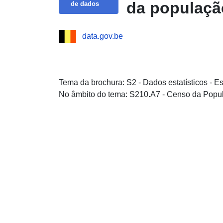
da populaçã
de dados
data.gov.be
Tema da brochura: S2 - Dados estatísticos - E
No âmbito do tema: S210.A7 - Censo da Popu