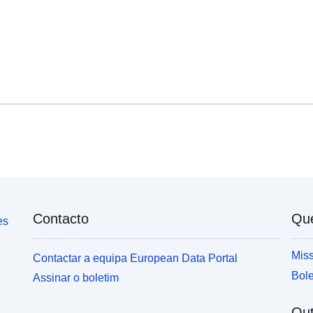
Contacto
Qu
es
Miss
Contactar a equipa European Data Portal
Bole
Assinar o boletim
Out