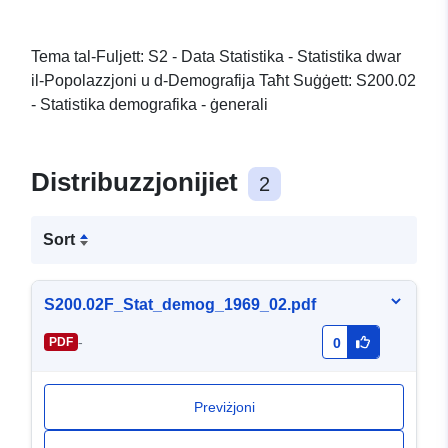
Tema tal-Fuljett: S2 - Data Statistika - Statistika dwar
il-Popolazzjoni u d-Demografija Taħt Suġġett: S200.02
- Statistika demografika - ġenerali
Distribuzzjonijiet
2
Sort
S200.02F_Stat_demog_1969_02.pdf
-
PDF
0
Previżjoni