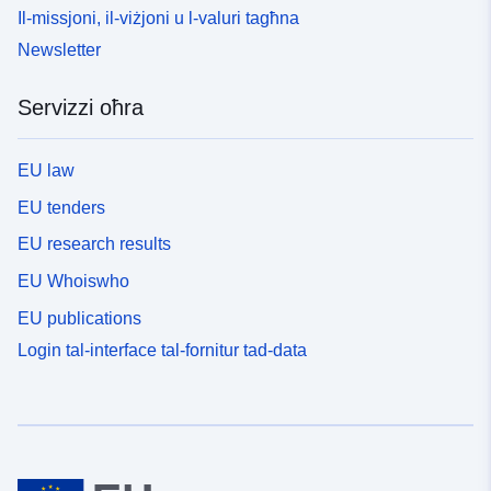
Il-missjoni, il-viżjoni u l-valuri tagħna
Newsletter
Servizzi oħra
EU law
EU tenders
EU research results
EU Whoiswho
EU publications
Login tal-interface tal-fornitur tad-data