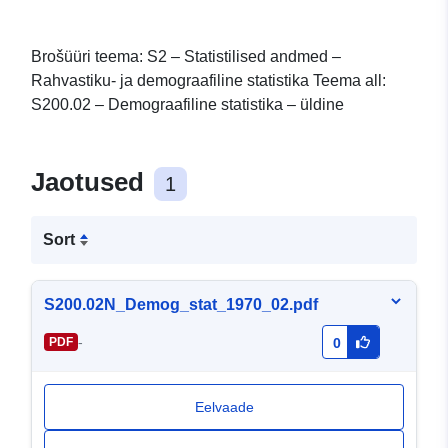
Brošüüri teema: S2 – Statistilised andmed –
Rahvastiku- ja demograafiline statistika Teema all:
S200.02 – Demograafiline statistika – üldine
Jaotused
1
Sort
S200.02N_Demog_stat_1970_02.pdf
-
PDF
0
Eelvaade