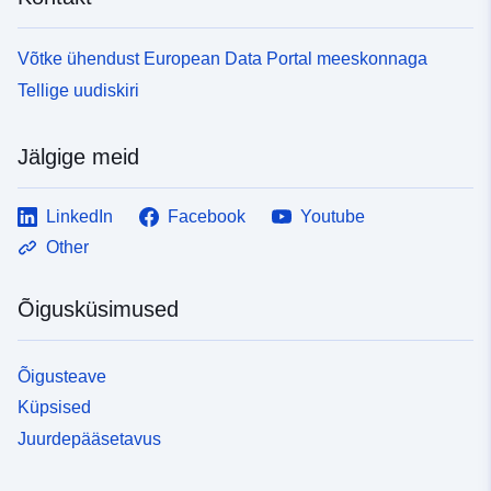
Võtke ühendust European Data Portal meeskonnaga
Tellige uudiskiri
Jälgige meid
LinkedIn
Facebook
Youtube
Other
Õigusküsimused
Õigusteave
Küpsised
Juurdepääsetavus