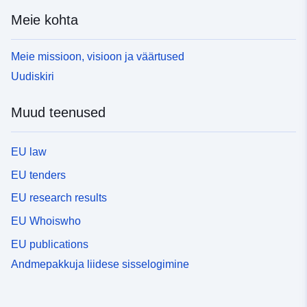
Meie kohta
Meie missioon, visioon ja väärtused
Uudiskiri
Muud teenused
EU law
EU tenders
EU research results
EU Whoiswho
EU publications
Andmepakkuja liidese sisselogimine