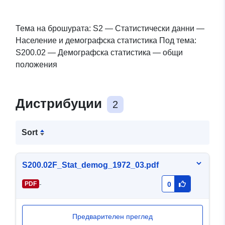
Тема на брошурата: S2 — Статистически данни —
Население и демографска статистика Под тема:
S200.02 — Демографска статистика — общи
положения
Дистрибуции
2
Sort
S200.02F_Stat_demog_1972_03.pdf
-
PDF
0
Предварителен преглед