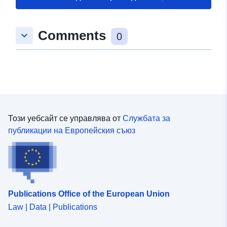
Comments
keyboard_arrow_down
0
Този уебсайт се управлява от
Службата за
публикации на Европейския съюз
Publications Office of the European Union
Law | Data | Publications