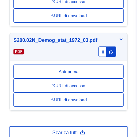
URL di accesso
URL di download
S200.02N_Demog_stat_1972_03.pdf
-
PDF
0
Anteprima
URL di accesso
URL di download
Scarica tutti