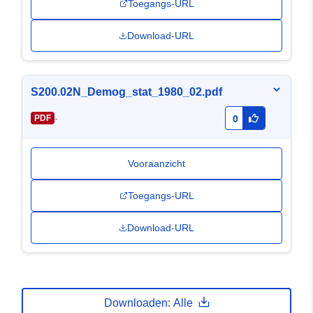
Toegangs-URL
Download-URL
S200.02N_Demog_stat_1980_02.pdf
-
PDF
0
Vooraanzicht
Toegangs-URL
Download-URL
Downloaden: Alle