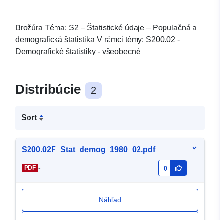
Brožúra Téma: S2 – Štatistické údaje – Populačná a
demografická štatistika V rámci témy: S200.02 -
Demografické štatistiky - všeobecné
Distribúcie
2
Sort
S200.02F_Stat_demog_1980_02.pdf
-
PDF
0
Náhľad