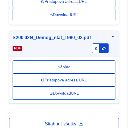
Prístupová adresa URL
DownloadURL
S200.02N_Demog_stat_1980_02.pdf
-
PDF
0
Náhľad
Prístupová adresa URL
DownloadURL
Stiahnuť všetky