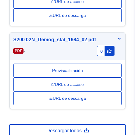
URL de acceso
URL de descarga
S200.02N_Demog_stat_1984_02.pdf
-
PDF
0
Previsualización
URL de acceso
URL de descarga
Descargar todos