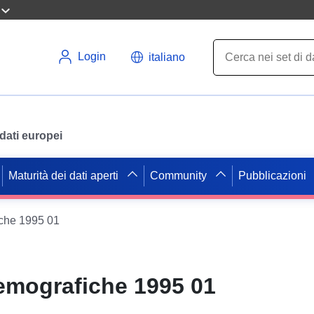
Login
italiano
i dati europei
Maturità dei dati aperti
Community
Pubblicazioni
iche 1995 01
demografiche 1995 01