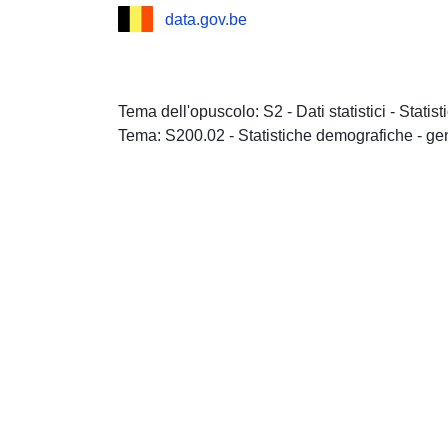
data.gov.be
Tema dell'opuscolo: S2 - Dati statistici - Stat
Tema: S200.02 - Statistiche demografiche - ge