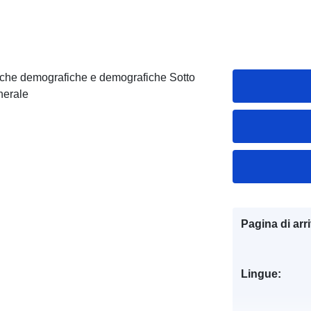
istiche demografiche e demografiche Sotto
nerale
Pagina di arr
Lingue: