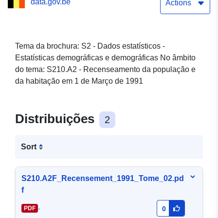
data.gov.be
Actions
Tema da brochura: S2 - Dados estatísticos -
Estatísticas demográficas e demográficas No âmbito
do tema: S210.A2 - Recenseamento da população e
da habitação em 1 de Março de 1991
Distribuições
2
Sort
S210.A2F_Recensement_1991_Tome_02.pd
f
-
PDF
0