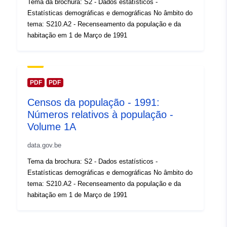
Tema da brochura: S2 - Dados estatísticos -
Estatísticas demográficas e demográficas No âmbito do
Direitos de
public
tema: S210.A2 - Recenseamento da população e da
acesso:
habitação em 1 de Março de 1991
Zakres czasowy:
01 January 1991
 -
31 December 1991
PDF
PDF
Censos da população - 1991:
Números relativos à população -
Volume 1A
data.gov.be
Tema da brochura: S2 - Dados estatísticos -
Estatísticas demográficas e demográficas No âmbito do
tema: S210.A2 - Recenseamento da população e da
habitação em 1 de Março de 1991