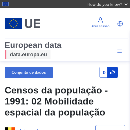
How do you know?
Abrir sessão
European data
data.europa.eu
0
Conjunto de dados
Censos da população -
1991: 02 Mobilidade
espacial da população