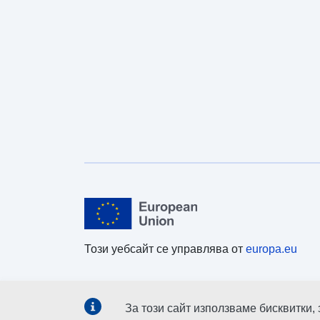
Този уебсайт се управлява от
europa.eu
За този сайт използваме бисквитки,