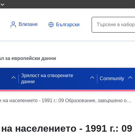
Влизане
Български
л за европейски данни
Зрялост на отворените
Community
данни
Преброяване на населението - 1991 г.: 09 Образование, завършено образование и професионална интеграция
а населението - 1991 г.: 09