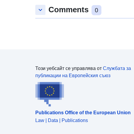
Comments
keyboard_arrow_down
0
Този уебсайт се управлява от
Службата за
публикации на Европейския съюз
Publications Office of the European Union
Law | Data | Publications