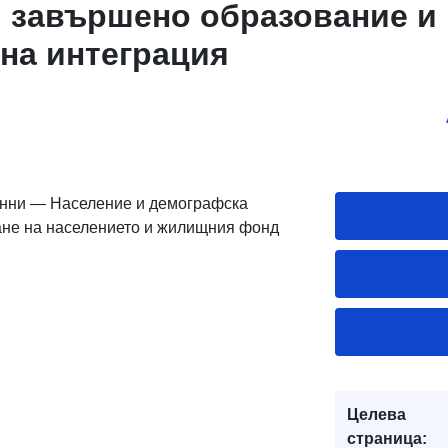
 завършено образование и
на интеграция
анни — Население и демографска
ане на населението и жилищния фонд
Целева
страница: