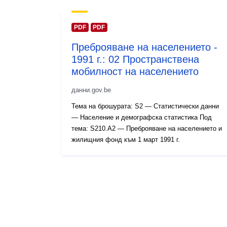
PDF
PDF
Преброяване на населението -
1991 г.: 02 Пространствена
мобилност на населението
данни.gov.be
Тема на брошурата: S2 — Статистически данни
— Население и демографска статистика Под
тема: S210.A2 — Преброяване на населението и
жилищния фонд към 1 март 1991 г.