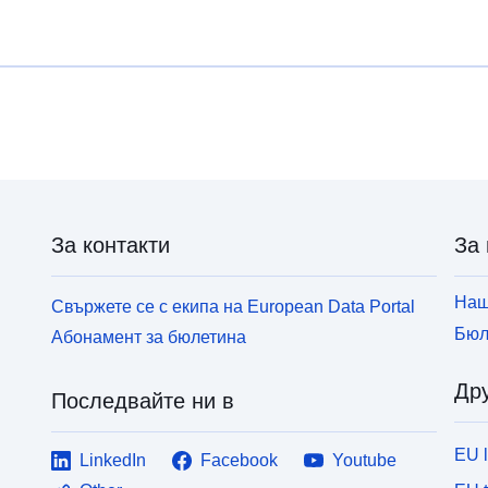
За контакти
За 
Наш
Свържете се с екипа на European Data Portal
Бюл
Абонамент за бюлетина
Дру
Последвайте ни в
EU 
LinkedIn
Facebook
Youtube