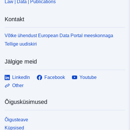
Law | Data | Publications
Kontakt
Võtke ühendust European Data Portal meeskonnaga
Tellige uudiskiri
Jälgige meid
LinkedIn
Facebook
Youtube
Other
Õigusküsimused
Õigusteave
Küpsised