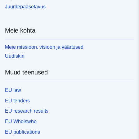
Juurdepääsetavus
Meie kohta
Meie missioon, visioon ja väärtused
Uudiskiri
Muud teenused
EU law
EU tenders
EU research results
EU Whoiswho
EU publications