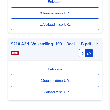
Eelvaade
Juurdepääsu URL
Allalaadimise URL
S210.A2N_Volkstelling_1991_Deel_11B.pdf
-
PDF
0
Eelvaade
Juurdepääsu URL
Allalaadimise URL