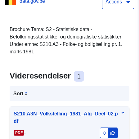
data.gov.be
Actions
Brochure Tema: S2 - Statistiske data -
Befolkningsstatistikker og demografiske statistikker
Under emne: S210.A3 - Folke- og boligtælling pr. 1.
marts 1981
Videresendelser
1
Sort
S210.A3N_Volkstelling_1981_Alg_Deel_02.p
df
-
PDF
0