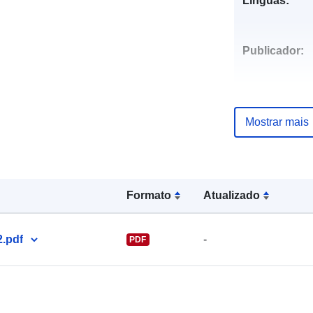
Línguas:
Publicador:
Mostrar mais
Pontos de
contacto:
Formato
Atualizado
.pdf
-
PDF