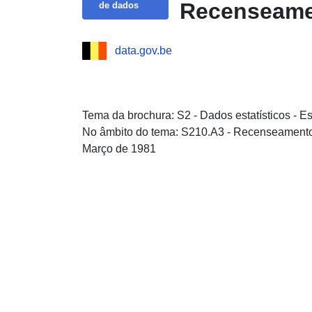
Recenseamen
de dados
data.gov.be
Tema da brochura: S2 - Dados estatísticos - E
No âmbito do tema: S210.A3 - Recenseamento
Março de 1981