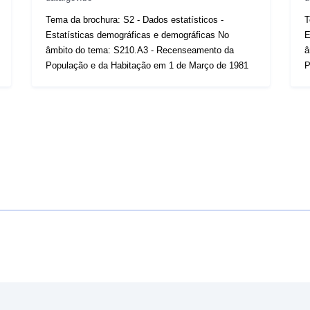
Tema da brochura: S2 - Dados estatísticos -
T
Estatísticas demográficas e demográficas No
E
âmbito do tema: S210.A3 - Recenseamento da
â
População e da Habitação em 1 de Março de 1981
P