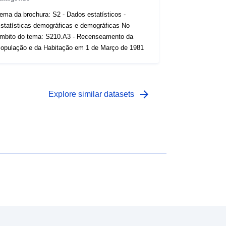
ema da brochura: S2 - Dados estatísticos -
statísticas demográficas e demográficas No
mbito do tema: S210.A3 - Recenseamento da
opulação e da Habitação em 1 de Março de 1981
arrow_forward
Explore similar datasets