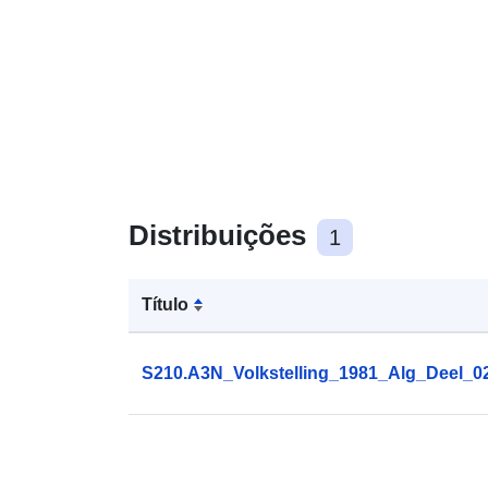
Distribuições
1
Título
S210.A3N_Volkstelling_1981_Alg_Deel_02