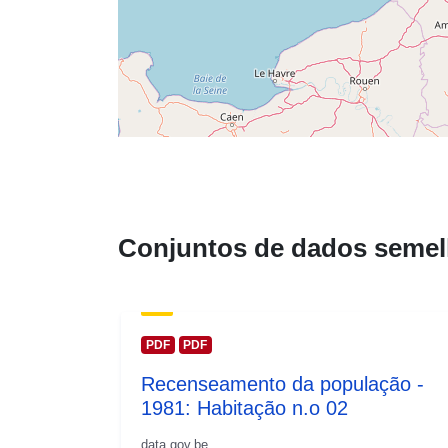
Conjuntos de dados semel
PDF
PDF
Recenseamento da população -
1981: Habitação n.o 02
data.gov.be