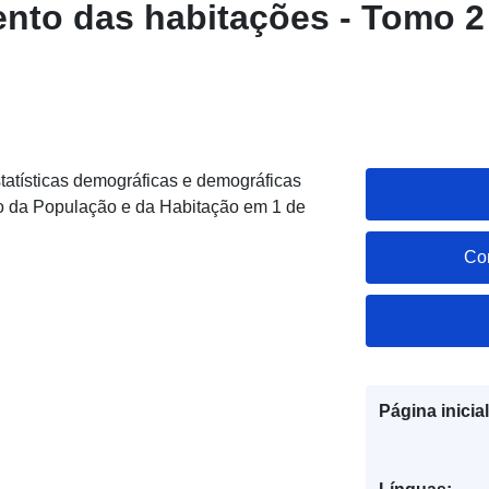
to das habitações - Tomo 2
statísticas demográficas e demográficas
 da População e da Habitação em 1 de
Co
Página inicial