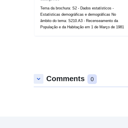
Tema da brochura: S2 - Dados estatísticos -
Estatísticas demográficas e demográficas No
âmbito do tema: S210.A3 - Recenseamento da
População e da Habitação em 1 de Março de 1981
Comments
keyboard_arrow_down
0