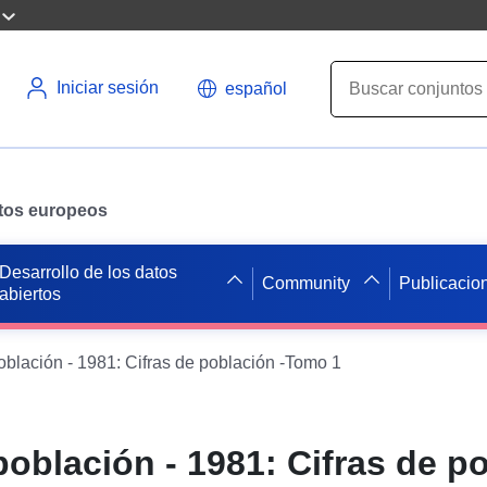
Iniciar sesión
español
datos europeos
Desarrollo de los datos
Community
Publicacio
abiertos
blación - 1981: Cifras de población -Tomo 1
oblación - 1981: Cifras de po