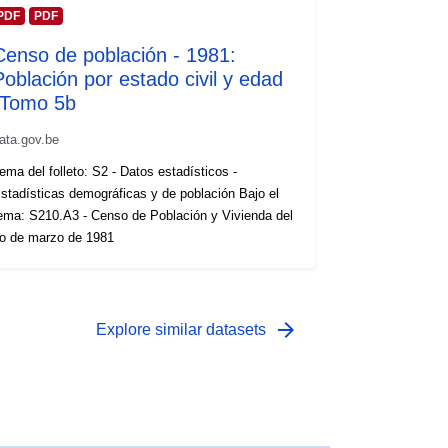
PDF
PDF
Censo de población - 1981:
Población por estado civil y edad
-Tomo 5b
ata.gov.be
ema del folleto: S2 - Datos estadísticos -
stadísticas demográficas y de población Bajo el
ema: S210.A3 - Censo de Población y Vivienda del
o de marzo de 1981
arrow_forward
Explore similar datasets