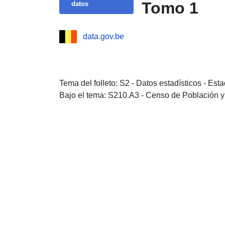
Tomo 1
datos
data.gov.be
Tema del folleto: S2 - Datos estadísticos - Es
Bajo el tema: S210.A3 - Censo de Población y