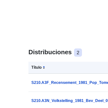
Distribuciones
2
Título
S210.A3F_Recensement_1981_Pop_Tome
S210.A3N_Volkstelling_1981_Bev_Deel_0