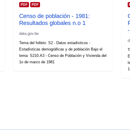
PDF
PDF
Censo de población - 1981:
Resultados globales n.o 1
data.gov.be
d
Tema del folleto: S2 - Datos estadísticos -
Estadísticas demográficas y de población Bajo el
T
tema: S210.A3 - Censo de Población y Vivienda del
E
1o de marzo de 1981
t
1