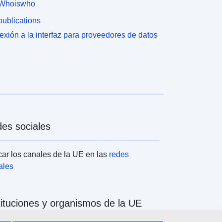
Whoiswho
ublications
xión a la interfaz para proveedores de datos
es sociales
ar los canales de la UE en las
redes
ales
tituciones y organismos de la UE