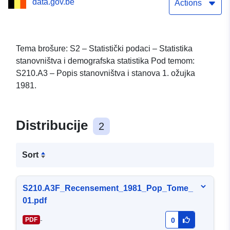
data.gov.be
Actions
Tema brošure: S2 – Statistički podaci – Statistika
stanovništva i demografska statistika Pod temom:
S210.A3 – Popis stanovništva i stanova 1. ožujka
1981.
Distribucije
2
Sort
S210.A3F_Recensement_1981_Pop_Tome_
01.pdf
-
PDF
0