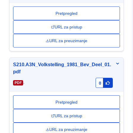
Pretpregled
URL za pristup
URL za preuzimanje
S210.A3N_Volkstelling_1981_Bev_Deel_01.
pdf
-
PDF
0
Pretpregled
URL za pristup
URL za preuzimanje