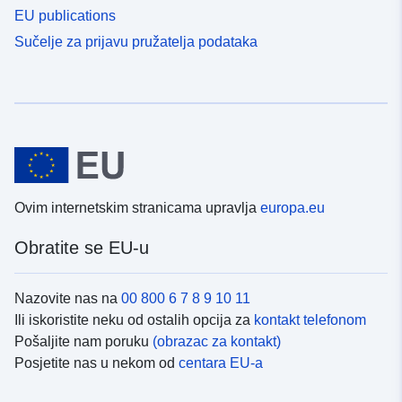
EU publications
Sučelje za prijavu pružatelja podataka
Ovim internetskim stranicama upravlja
europa.eu
Obratite se EU-u
Nazovite nas na
00 800 6 7 8 9 10 11
Ili iskoristite neku od ostalih opcija za
kontakt telefonom
Pošaljite nam poruku
(obrazac za kontakt)
Posjetite nas u nekom od
centara EU-a