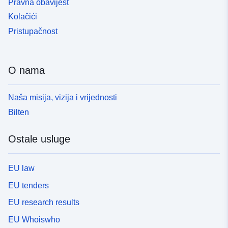
Pravna obavijest
Kolačići
Pristupačnost
O nama
Naša misija, vizija i vrijednosti
Bilten
Ostale usluge
EU law
EU tenders
EU research results
EU Whoiswho