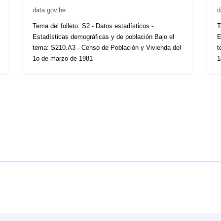
data.gov.be
d
Tema del folleto: S2 - Datos estadísticos -
T
Estadísticas demográficas y de población Bajo el
E
tema: S210.A3 - Censo de Población y Vivienda del
t
1o de marzo de 1981
1