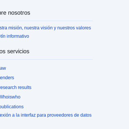
re nosotros
tra misión, nuestra visión y nuestros valores
tín informativo
os servicios
law
tenders
esearch results
Whoiswho
ublications
xión a la interfaz para proveedores de datos