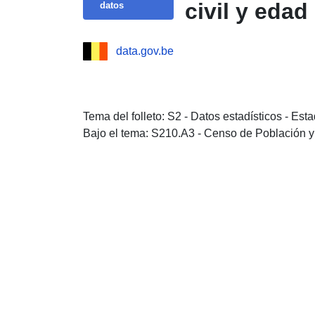
civil y eda
datos
data.gov.be
Tema del folleto: S2 - Datos estadísticos - Es
Bajo el tema: S210.A3 - Censo de Población y