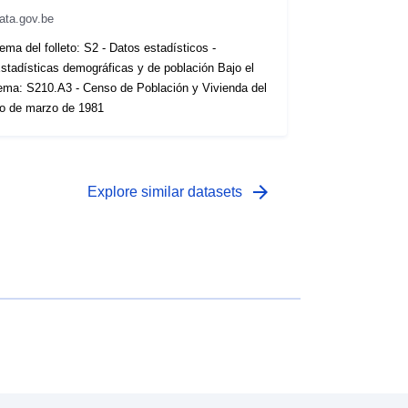
ata.gov.be
ema del folleto: S2 - Datos estadísticos -
stadísticas demográficas y de población Bajo el
ema: S210.A3 - Censo de Población y Vivienda del
o de marzo de 1981
arrow_forward
Explore similar datasets