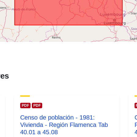
Cobertura
temporal:
res
PDF
PDF
Censo de población - 1981:
Vivienda - Región Flamenca Tab
40.01 a 45.08