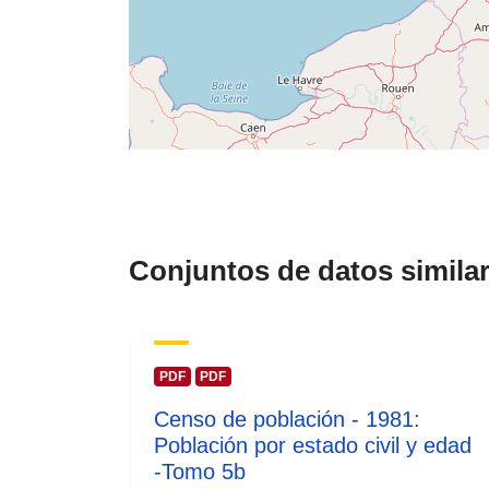
Conjuntos de datos simila
PDF
PDF
Censo de población - 1981:
Población por estado civil y edad
-Tomo 5b