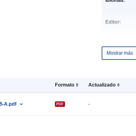
Idiomas:
Editor:
Mostrar más
Puntos de
contacto:
Formato
Actualizado
5-A.pdf
-
PDF