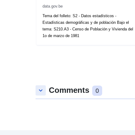
data.gov.be
Tema del folleto: S2 - Datos estadísticos -
Estadísticas demográficas y de población Bajo el
tema: S210.A3 - Censo de Población y Vivienda del
1o de marzo de 1981
Comments
keyboard_arrow_down
0