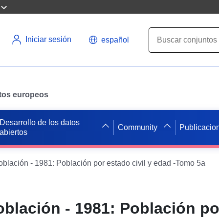
Iniciar sesión
español
datos europeos
Desarrollo de los datos
Community
Publicacio
abiertos
blación - 1981: Población por estado civil y edad -Tomo 5a
blación - 1981: Población po