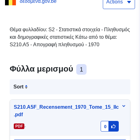
δεδομένα.gov.be
Actions
Θέμα φυλλαδίου: S2 - Στατιστικά στοιχεία - Πληθυσμός
και δημογραφικές στατιστικές Κάτω από το θέμα:
S210.A5 - Απογραφή πληθυσμού - 1970
Φύλλα μερισμού
1
Sort
S210.A5F_Recensement_1970_Tome_15_IIc
.pdf
-
PDF
0