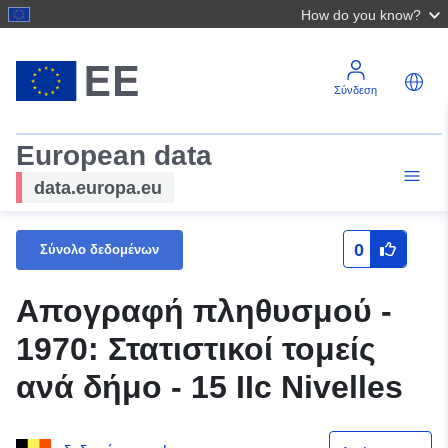
How do you know?
Σύνδεση
European data
data.europa.eu
0
Σύνολο δεδομένων
Απογραφή πληθυσμού -
1970: Στατιστικοί τομείς
ανά δήμο - 15 IIc Nivelles