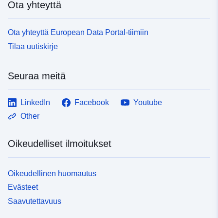
Ota yhteyttä
Ota yhteyttä European Data Portal-tiimiin
Tilaa uutiskirje
Seuraa meitä
LinkedIn
Facebook
Youtube
Other
Oikeudelliset ilmoitukset
Oikeudellinen huomautus
Evästeet
Saavutettavuus