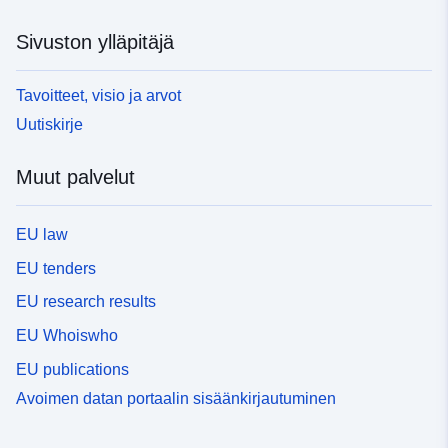
Sivuston ylläpitäjä
Tavoitteet, visio ja arvot
Uutiskirje
Muut palvelut
EU law
EU tenders
EU research results
EU Whoiswho
EU publications
Avoimen datan portaalin sisäänkirjautuminen