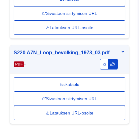
Sivustoon siirtymisen URL
Latauksen URL-osoite
S220.A7N_Loop_bevolking_1973_03.pdf
-
PDF
0
Esikatselu
Sivustoon siirtymisen URL
Latauksen URL-osoite