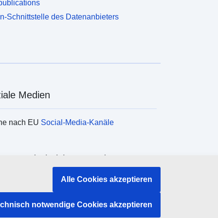
ublications
n-Schnittstelle des Datenanbieters
iale Medien
he nach EU
Social-Media-Kanäle
ane und Einrichtungen der EU
Alle Cookies akzeptieren
e nach Institutionen und Einrichtungen der
echnisch notwendige Cookies akzeptieren