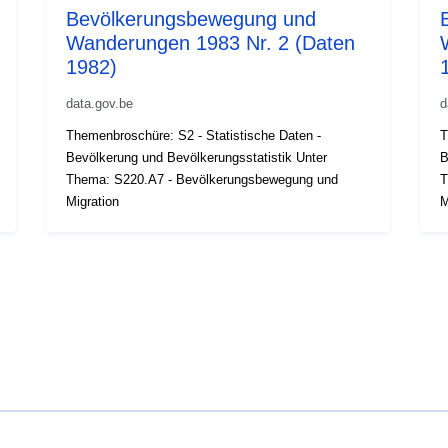
Bevölkerungsbewegung und
Wanderungen 1983 Nr. 2 (Daten
1982)
data.gov.be
d
Themenbroschüre: S2 - Statistische Daten -
T
Bevölkerung und Bevölkerungsstatistik Unter
B
Thema: S220.A7 - Bevölkerungsbewegung und
T
Migration
M