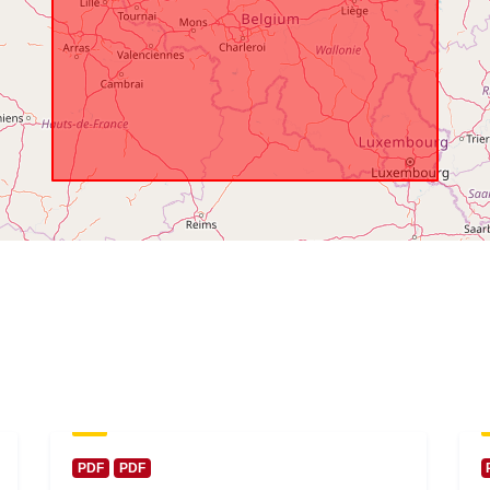
Abdeckung:
PDF
PDF