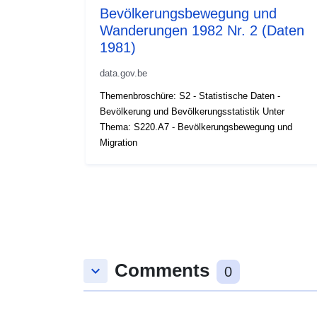
Bevölkerungsbewegung und
Wanderungen 1982 Nr. 2 (Daten
1981)
data.gov.be
Themenbroschüre: S2 - Statistische Daten -
Bevölkerung und Bevölkerungsstatistik Unter
Thema: S220.A7 - Bevölkerungsbewegung und
Migration
Comments
keyboard_arrow_down
0