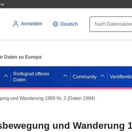
Anmelden
Deutsch
 für Daten zu Europa
Reifegrad offener
Community
Veröffentl
Daten
ung und Wanderung 1985 Nr. 2 (Daten 1984)
sbewegung und Wanderung 19