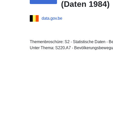
(Daten 1984)
data.gov.be
Themenbroschüre: S2 - Statistische Daten - B
Unter Thema: S220.A7 - Bevölkerungsbewegu