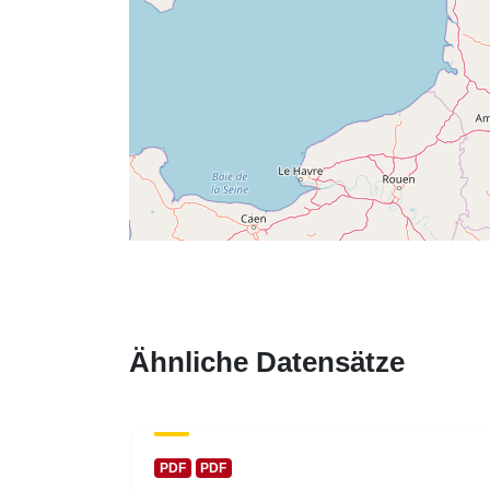
Ähnliche Datensätze
PDF
PDF