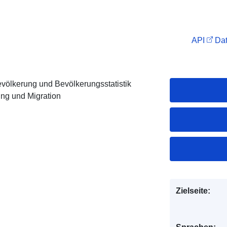
API
Dat
evölkerung und Bevölkerungsstatistik
ng und Migration
Zielseite: