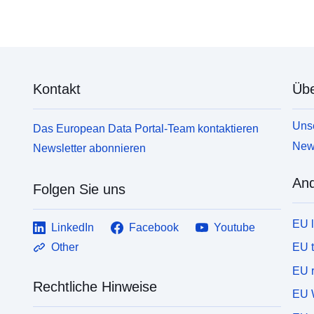
Kontakt
Übe
Unse
Das European Data Portal-Team kontaktieren
News
Newsletter abonnieren
And
Folgen Sie uns
EU 
LinkedIn
Facebook
Youtube
EU 
Other
EU r
Rechtliche Hinweise
EU 