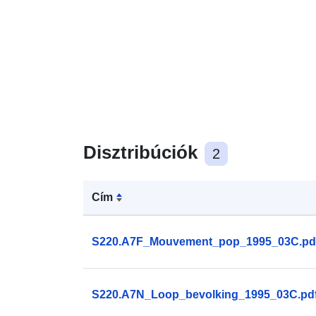
Disztribúciók
2
Cím
S220.A7F_Mouvement_pop_1995_03C.pd
S220.A7N_Loop_bevolking_1995_03C.pd