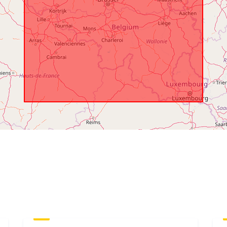
Lefedett idős