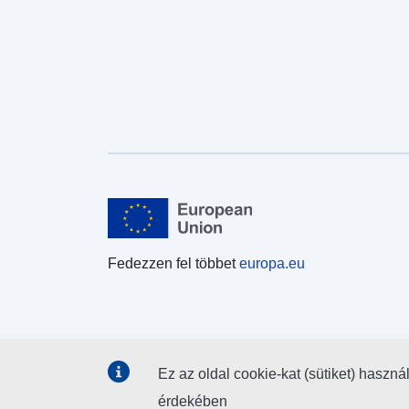
Fedezzen fel többet
europa.eu
Ez az oldal cookie-kat (sütiket) haszná
érdekében