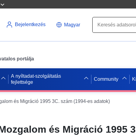
Bejelentkezés
Magyar
atalos portálja
A nyíltadat-szolgáltatás
Community
K
fejlettsége
alom és Migráció 1995 3C. szám (1994-es adatok)
Mozgalom és Migráció 1995 