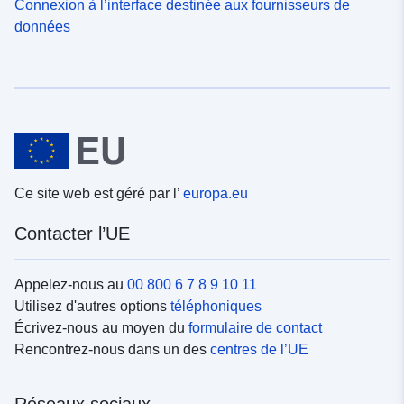
Connexion à l’interface destinée aux fournisseurs de
données
Ce site web est géré par l’
europa.eu
Contacter l’UE
Appelez-nous au
00 800 6 7 8 9 10 11
Utilisez d'autres options
téléphoniques
Écrivez-nous au moyen du
formulaire de contact
Rencontrez-nous dans un des
centres de l’UE