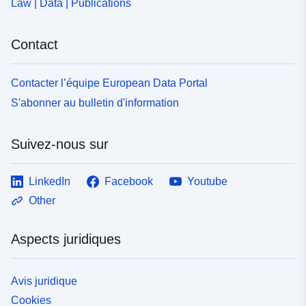
Law | Data | Publications
Contact
Contacter l’équipe European Data Portal
S'abonner au bulletin d'information
Suivez-nous sur
LinkedIn
Facebook
Youtube
Other
Aspects juridiques
Avis juridique
Cookies