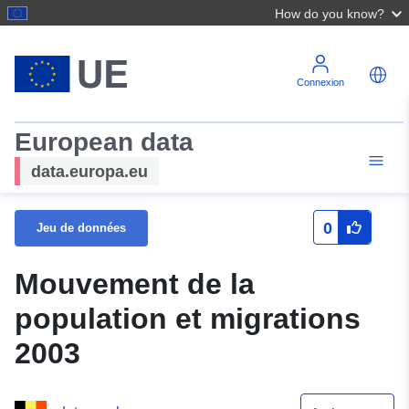
How do you know?
Connexion
European data
data.europa.eu
0
Jeu de données
Mouvement de la
population et migrations
2003