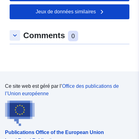
Jeux de données similaires
Comments
keyboard_arrow_down
0
Ce site web est géré par l’
Office des publications de
l’Union européenne
Publications Office of the European Union