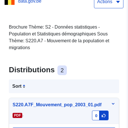
data.gov.be
Actions
Brochure Thème: S2 - Données statistiques -
Population et Statistiques démographiques Sous
Thème: S220.A7 - Mouvement de la population et
migrations
Distributions
2
Sort
S220.A7F_Mouvement_pop_2003_01.pdf
-
PDF
0