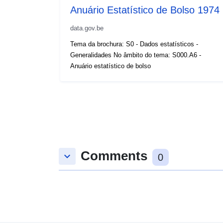
Anuário Estatístico de Bolso 1974
data.gov.be
Tema da brochura: S0 - Dados estatísticos -
Generalidades No âmbito do tema: S000.A6 -
Anuário estatístico de bolso
Comments
keyboard_arrow_down
0