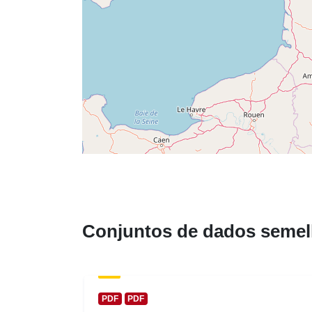
Conjuntos de dados semel
PDF
PDF