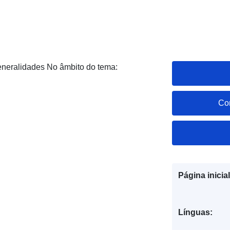
Generalidades No âmbito do tema:
Co
Página inicial
Línguas: