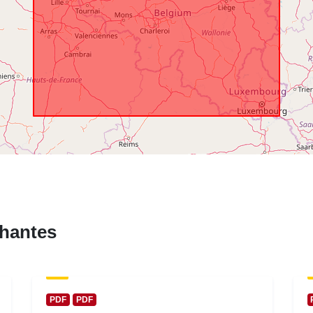
hantes
PDF
PDF