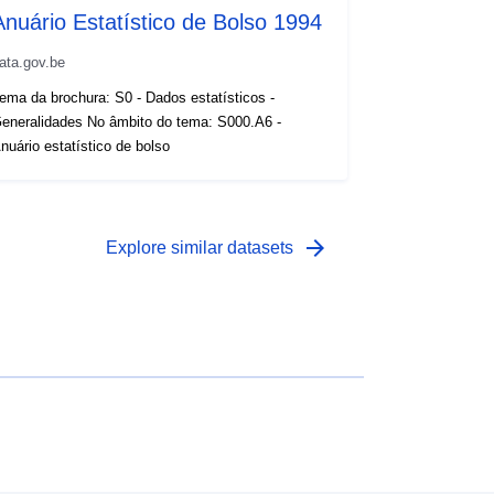
Anuário Estatístico de Bolso 1994
ata.gov.be
ema da brochura: S0 - Dados estatísticos -
eneralidades No âmbito do tema: S000.A6 -
nuário estatístico de bolso
arrow_forward
Explore similar datasets