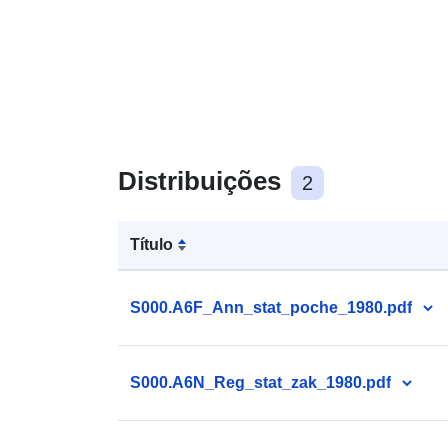
Distribuições
2
Título
S000.A6F_Ann_stat_poche_1980.pdf
S000.A6N_Reg_stat_zak_1980.pdf