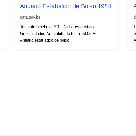
Anuário Estatístico de Bolso 1984
data.gov.be
d
Tema da brochura: S0 - Dados estatísticos -
T
Generalidades No âmbito do tema: S000.A6 -
G
Anuário estatístico de bolso
A