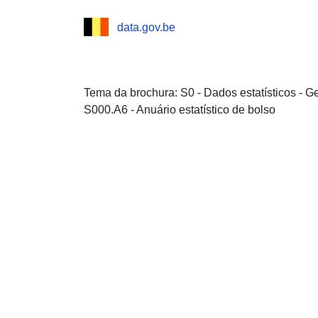
data.gov.be
Tema da brochura: S0 - Dados estatísticos - 
S000.A6 - Anuário estatístico de bolso