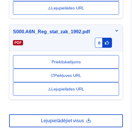
Lejupielādes URL
S000.A6N_Reg_stat_zak_1992.pdf
-
PDF
0
Priekšskatījums
Piekļuves URL
Lejupielādes URL
Lejupielādējiet visus