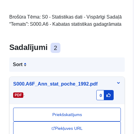
Brošūra Tēma: S0 - Statistikas dati - Vispārīgi Sadaļā
“Temats”: S000.A6 - Kabatas statistikas gadagrāmata
Sadalījumi
2
Sort
S000.A6F_Ann_stat_poche_1992.pdf
-
PDF
0
Priekšskatījums
Piekļuves URL