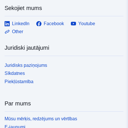
Sekojiet mums
LinkedIn
Facebook
Youtube
Other
Juridiski jautājumi
Juridisks paziņojums
Sīkdatnes
Piekļūstamība
Par mums
Mūsu mērķis, redzējums un vērtības
E-jaunumi