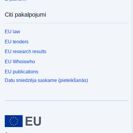
Citi pakalpojumi
EU law
EU tenders
EU research results
EU Whoiswho
EU publications
Datu sniedzēja saskarne (pieteikšanās)