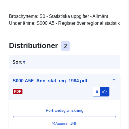
Broschyrtema: S0 - Statistiska uppgifter - Allmänt
Under ämne: S000.A5 - Register över regional statistik
Distributioner
2
Sort
S000.A5F_Ann_stat_reg_1984.pdf
-
PDF
0
Förhandsgranskning
Access URL