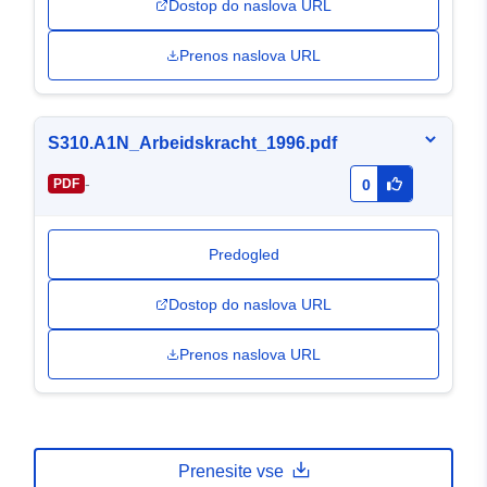
Dostop do naslova URL
Prenos naslova URL
S310.A1N_Arbeidskracht_1996.pdf
-
PDF
0
Predogled
Dostop do naslova URL
Prenos naslova URL
Prenesite vse