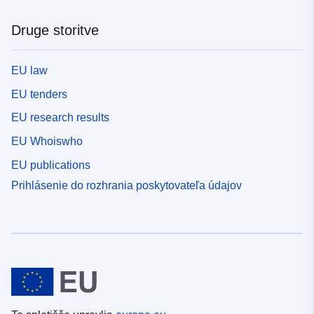
Druge storitve
EU law
EU tenders
EU research results
EU Whoiswho
EU publications
Prihlásenie do rozhrania poskytovateľa údajov