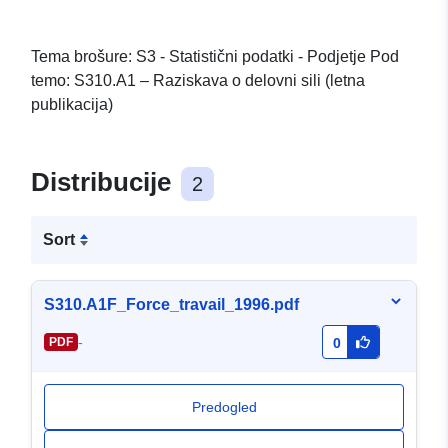
Tema brošure: S3 - Statistični podatki - Podjetje Pod
temo: S310.A1 – Raziskava o delovni sili (letna
publikacija)
Distribucije
2
Sort
S310.A1F_Force_travail_1996.pdf
-
PDF
0
Predogled