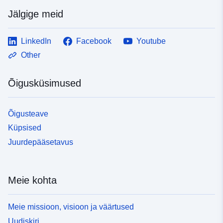
Jälgige meid
LinkedIn
Facebook
Youtube
Other
Õigusküsimused
Õigusteave
Küpsised
Juurdepääsetavus
Meie kohta
Meie missioon, visioon ja väärtused
Uudiskiri