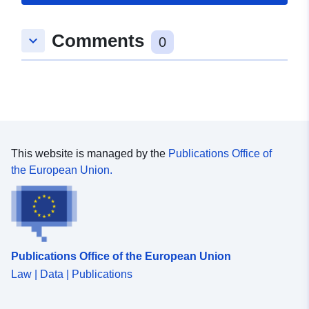
Comments
keyboard_arrow_down
0
This website is managed by the
Publications Office of
the European Union.
Publications Office of the European Union
Law | Data | Publications