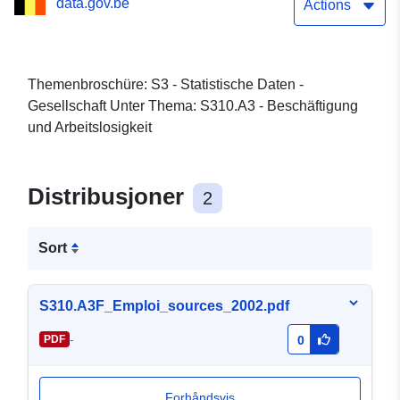
data.gov.be
Actions
Themenbroschüre: S3 - Statistische Daten -
Gesellschaft Unter Thema: S310.A3 - Beschäftigung
und Arbeitslosigkeit
Distribusjoner
2
Sort
S310.A3F_Emploi_sources_2002.pdf
-
PDF
0
Forhåndsvis