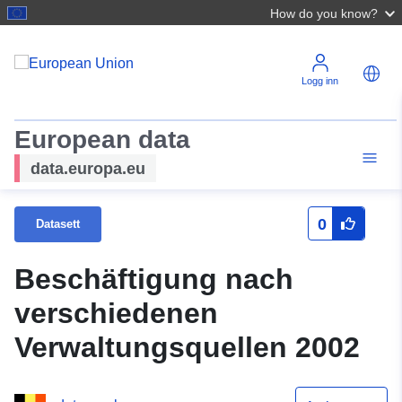
How do you know?
Logg inn
European data
data.europa.eu
0
Datasett
Beschäftigung nach
verschiedenen
Verwaltungsquellen 2002