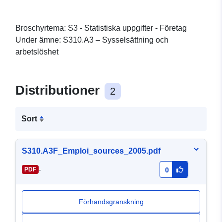
Broschyrtema: S3 - Statistiska uppgifter - Företag
Under ämne: S310.A3 – Sysselsättning och
arbetslöshet
Distributioner
2
Sort
S310.A3F_Emploi_sources_2005.pdf
-
PDF
0
Förhandsgranskning