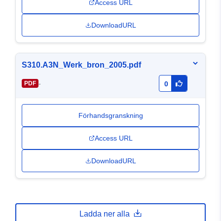
Access URL
DownloadURL
S310.A3N_Werk_bron_2005.pdf
-
PDF
0
Förhandsgranskning
Access URL
DownloadURL
Ladda ner alla