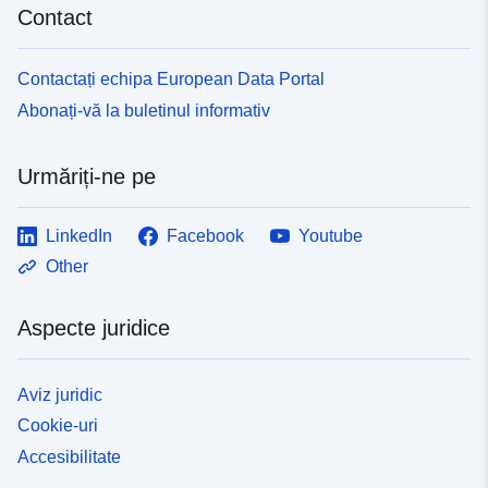
Contact
Contactați echipa European Data Portal
Abonați-vă la buletinul informativ
Urmăriți-ne pe
LinkedIn
Facebook
Youtube
Other
Aspecte juridice
Aviz juridic
Cookie-uri
Accesibilitate