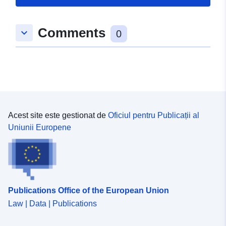
Comments
keyboard_arrow_down
0
Acest site este gestionat de
Oficiul pentru Publicații al
Uniunii Europene
Publications Office of the European Union
Law | Data | Publications