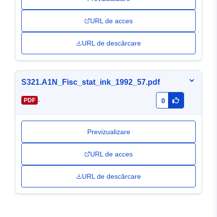
URL de acces
URL de descărcare
S321.A1N_Fisc_stat_ink_1992_57.pdf
-
PDF
0
Previzualizare
URL de acces
URL de descărcare