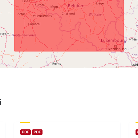
i
PDF
PDF