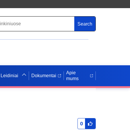
Search
Apie
Leidiniai
Dokumentai
mums
0