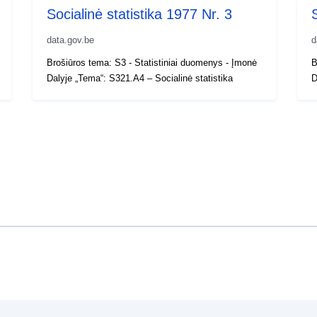
Socialinė statistika 1977 Nr. 3
data.gov.be
d
Brošiūros tema: S3 - Statistiniai duomenys - Įmonė
B
Dalyje „Tema“: S321.A4 – Socialinė statistika
D