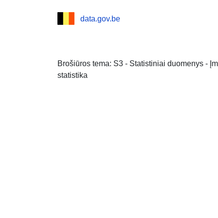
data.gov.be
Brošiūros tema: S3 - Statistiniai duomenys - 
statistika