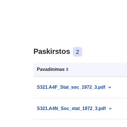
Paskirstos
2
Pavadinimas
S321.A4F_Stat_soc_1972_3.pdf
S321.A4N_Soc_stat_1972_3.pdf