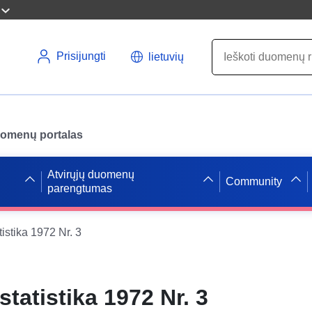
Prisijungti
lietuvių
uomenų portalas
Atvirųjų duomenų
Community
parengtumas
tistika 1972 Nr. 3
statistika 1972 Nr. 3