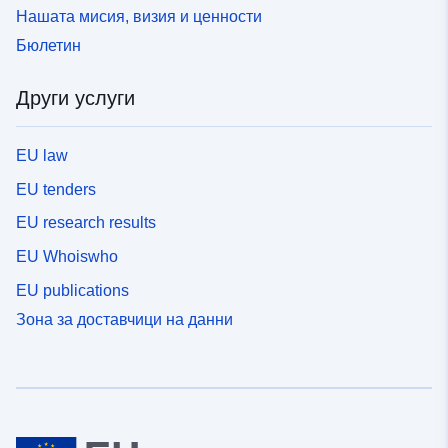
Нашата мисия, визия и ценности
Бюлетин
Други услуги
EU law
EU tenders
EU research results
EU Whoiswho
EU publications
Зона за доставчици на данни