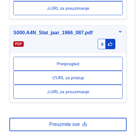
URL za preuzimanje
S000.A4N_Stat_jaar_1966_087.pdf
-
PDF
0
Pretpregled
URL za pristup
URL za preuzimanje
Preuzmite sve