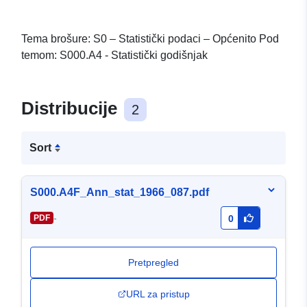
Tema brošure: S0 – Statistički podaci – Općenito Pod
temom: S000.A4 - Statistički godišnjak
Distribucije
2
Sort
S000.A4F_Ann_stat_1966_087.pdf
-
PDF
0
Pretpregled
URL za pristup