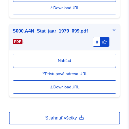
DownloadURL
S000.A4N_Stat_jaar_1979_099.pdf
-
PDF
0
Náhľad
Prístupová adresa URL
DownloadURL
Stiahnuť všetky