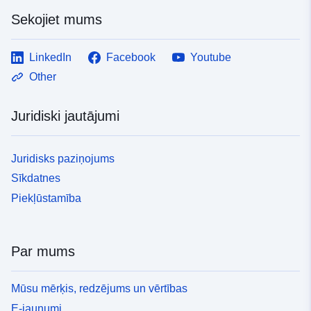
Sekojiet mums
LinkedIn
Facebook
Youtube
Other
Juridiski jautājumi
Juridisks paziņojums
Sīkdatnes
Piekļūstamība
Par mums
Mūsu mērķis, redzējums un vērtības
E-jaunumi