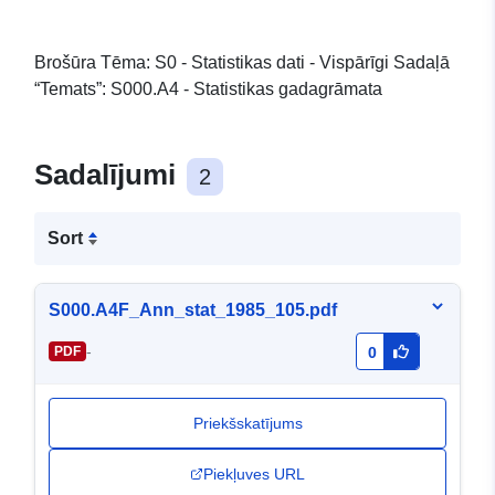
Brošūra Tēma: S0 - Statistikas dati - Vispārīgi Sadaļā
“Temats”: S000.A4 - Statistikas gadagrāmata
Sadalījumi
2
Sort
S000.A4F_Ann_stat_1985_105.pdf
-
PDF
0
Priekšskatījums
Piekļuves URL