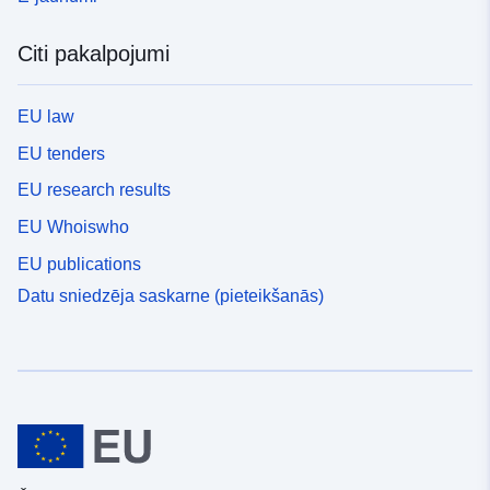
Citi pakalpojumi
EU law
EU tenders
EU research results
EU Whoiswho
EU publications
Datu sniedzēja saskarne (pieteikšanās)