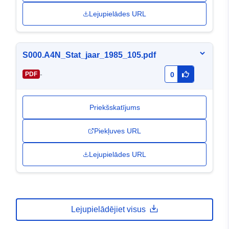
Lejupielādes URL
S000.A4N_Stat_jaar_1985_105.pdf
-
PDF
0
Priekšskatījums
Piekļuves URL
Lejupielādes URL
Lejupielādējiet visus