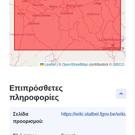
Leaflet
|
©
OpenStreetMap
contributors ©
GISCO
Επιπρόσθετες
keyboard_arrow_up
πληροφορίες
Σελίδα
https://wiki.statbel.fgov.be/wiki/I
προορισμού: