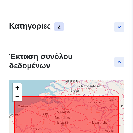
Κατηγορίες
2
keyboard_arrow_down
Έκταση συνόλου
keyboard_arrow_up
δεδομένων
+
−