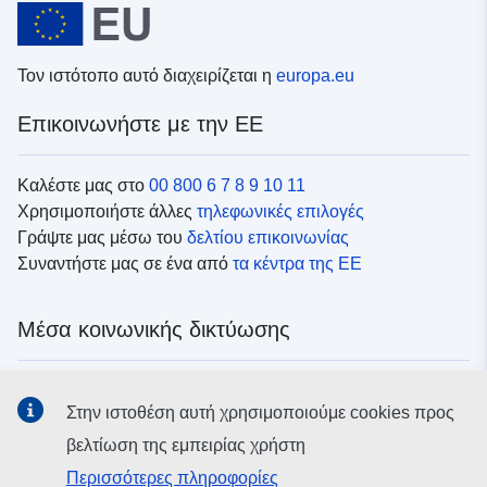
Τον ιστότοπο αυτό διαχειρίζεται η
europa.eu
Επικοινωνήστε με την ΕΕ
Καλέστε μας στο
00 800 6 7 8 9 10 11
Χρησιμοποιήστε άλλες
τηλεφωνικές επιλογές
Γράψτε μας μέσω του
δελτίου επικοινωνίας
Συναντήστε μας σε ένα από
τα κέντρα της ΕΕ
Μέσα κοινωνικής δικτύωσης
Αναζητήστε τα κανάλια της ΕΕ
στα μέσα κοινωνικής
Στην ιστοθέση αυτή χρησιμοποιούμε cookies προς
δικτύωσης
βελτίωση της εμπειρίας χρήστη
Περισσότερες πληροφορίες