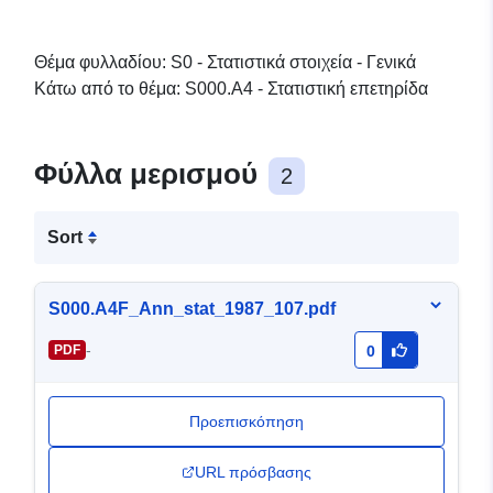
Θέμα φυλλαδίου: S0 - Στατιστικά στοιχεία - Γενικά
Κάτω από το θέμα: S000.A4 - Στατιστική επετηρίδα
Φύλλα μερισμού
2
Sort
S000.A4F_Ann_stat_1987_107.pdf
-
PDF
0
Προεπισκόπηση
URL πρόσβασης