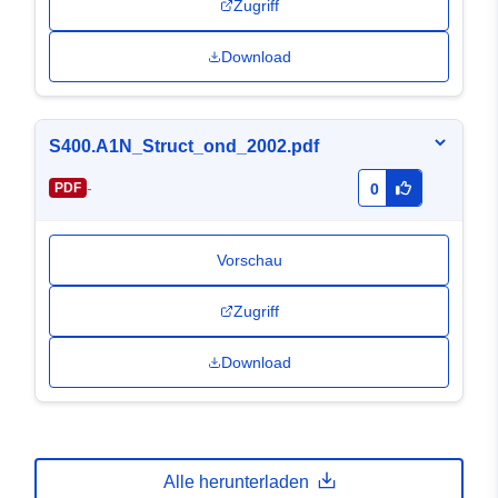
Zugriff
Download
S400.A1N_Struct_ond_2002.pdf
-
PDF
0
Vorschau
Zugriff
Download
Alle herunterladen