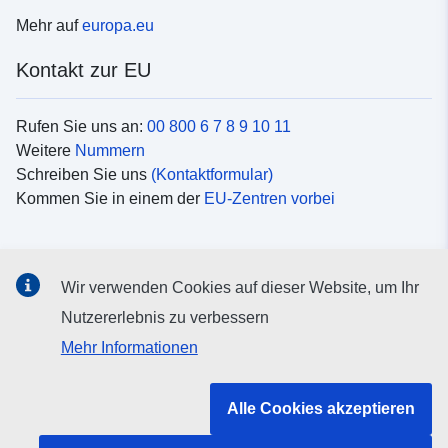
Mehr auf
europa.eu
Kontakt zur EU
Rufen Sie uns an:
00 800 6 7 8 9 10 11
Weitere
Nummern
Schreiben Sie uns
(Kontaktformular)
Kommen Sie in einem der
EU-Zentren vorbei
Soziale Medien
Wir verwenden Cookies auf dieser Website, um Ihr
Suche nach EU
Social-Media-Kanäle
Nutzererlebnis zu verbessern
Mehr Informationen
Organe und Einrichtungen der EU
Alle Cookies akzeptieren
Suche nach Institutionen und Einrichtungen der EU