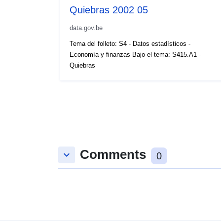
Quiebras 2002 05
data.gov.be
Tema del folleto: S4 - Datos estadísticos -
Economía y finanzas Bajo el tema: S415.A1 -
Quiebras
Comments
keyboard_arrow_down
0