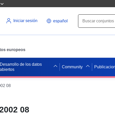
Iniciar sesión
español
datos europeos
Desarrollo de los datos
Community
Publicacio
abiertos
002 08
2002 08