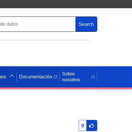
Search
Sobre
nes
Documentación
nosotros
0