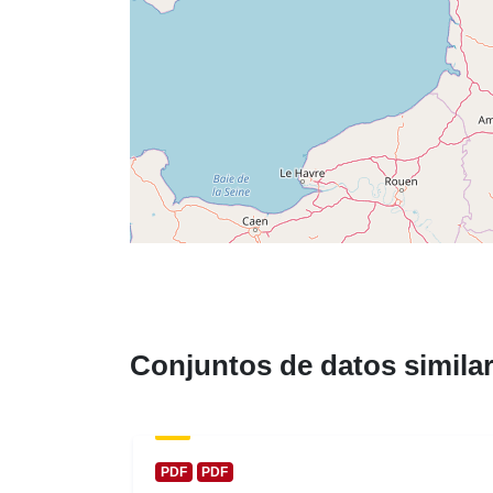
Conjuntos de datos simila
PDF
PDF