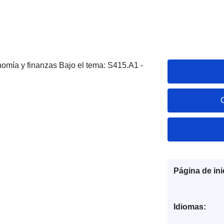
onomía y finanzas Bajo el tema: S415.A1 -
Página de ini
Idiomas: