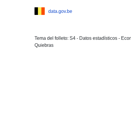
data.gov.be
Tema del folleto: S4 - Datos estadísticos - Ec
Quiebras