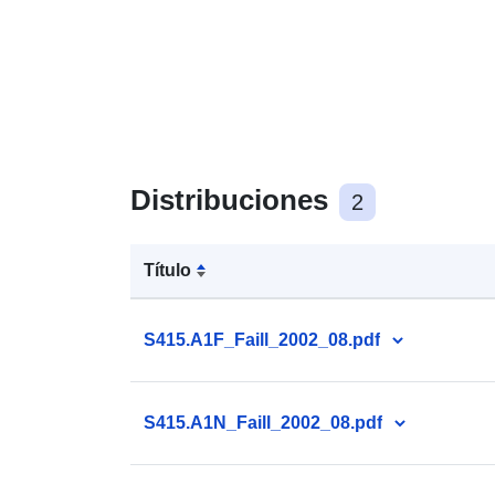
Distribuciones
2
Título
S415.A1F_Faill_2002_08.pdf
S415.A1N_Faill_2002_08.pdf