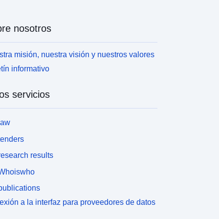
re nosotros
tra misión, nuestra visión y nuestros valores
tín informativo
os servicios
law
tenders
esearch results
Whoiswho
ublications
xión a la interfaz para proveedores de datos