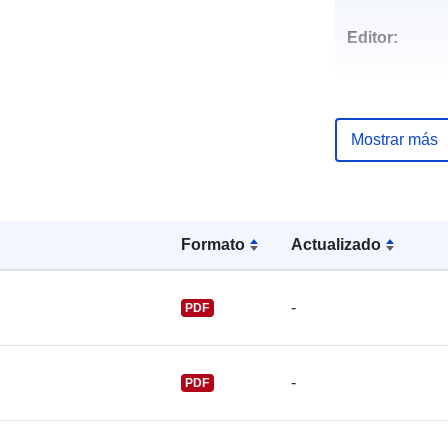
Editor:
Mostrar más
Puntos de
contacto:
Formato
Actualizado
-
PDF
-
PDF
Registro del