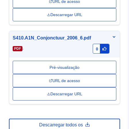
URL de acesso
Descarregar URL
S410.A1N_Conjonctuur_2006_6.pdf
-
PDF
0
Pré-visualização
URL de acesso
Descarregar URL
Descarregar todos os