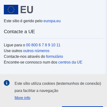
Este sítio é gerido pelo
europa.eu
Contacte a UE
Ligue para o
00 800 6 7 8 9 10 11
Use outros
outros números
Contacte-nos através do
formulário
Encontre-se connosco num dos
centros da UE
Redes sociais
Este sítio utiliza cookies (testemunhos de conexão)
Procure as contas da UE nas
redes sociais
para facilitar a navegação
More info