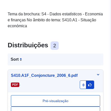
Tema da brochura: S4 - Dados estatísticos - Economia
e finanças No âmbito do tema: S410.A1 - Situação
económica
Distribuições
2
Sort
S410.A1F_Conjoncture_2006_6.pdf
-
PDF
0
Pré-visualização