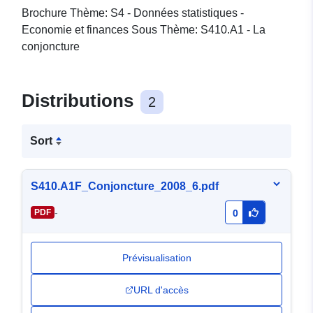
Brochure Thème: S4 - Données statistiques -
Economie et finances Sous Thème: S410.A1 - La
conjoncture
Distributions
2
Sort
S410.A1F_Conjoncture_2008_6.pdf
-
PDF
0
Prévisualisation
URL d'accès