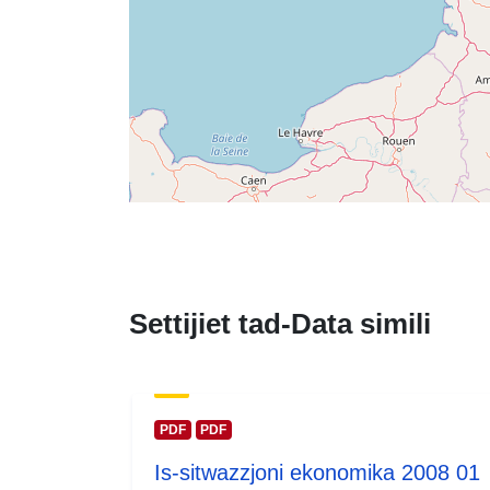
Settijiet tad-Data simili
PDF
PDF
Is-sitwazzjoni ekonomika 2008 01