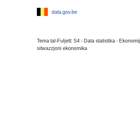
data.gov.be
Tema tal-Fuljett: S4 - Data statistika - Ekonomi
sitwazzjoni ekonomika