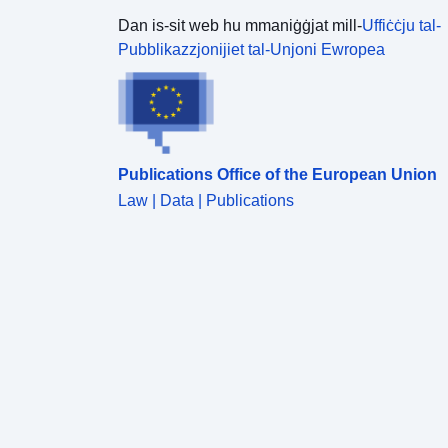
Dan is-sit web hu mmaniġġjat mill-
Uffiċċju tal-
Pubblikazzjonijiet tal-Unjoni Ewropea
Publications Office of the European Union
Law | Data | Publications