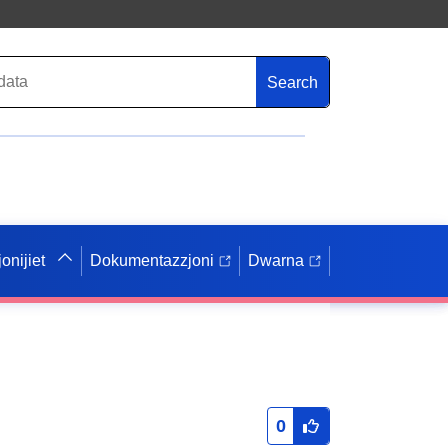
Search
onijiet
Dokumentazzjoni
Dwarna
0