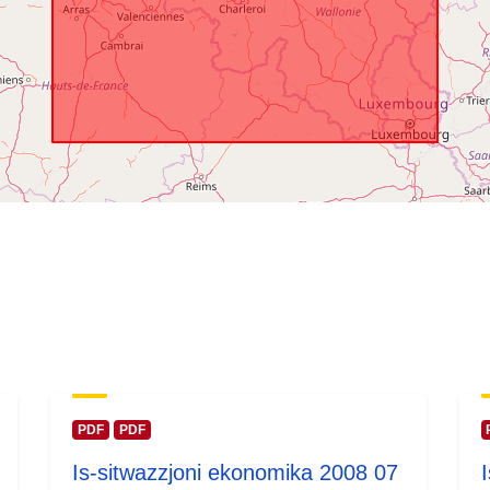
temporali:
PDF
PDF
Is-sitwazzjoni ekonomika 2008 07