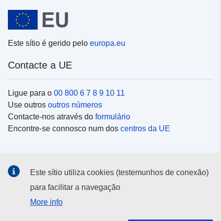
Este sítio é gerido pelo
europa.eu
Contacte a UE
Ligue para o
00 800 6 7 8 9 10 11
Use outros
outros números
Contacte-nos através do
formulário
Encontre-se connosco num dos
centros da UE
Redes sociais
Este sítio utiliza cookies (testemunhos de conexão)
Procure as contas da UE nas
redes sociais
para facilitar a navegação
More info