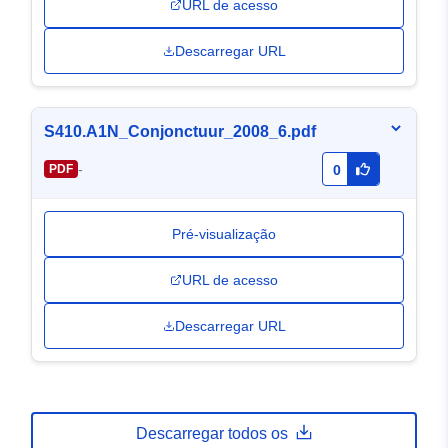
URL de acesso
Descarregar URL
S410.A1N_Conjonctuur_2008_6.pdf
-
PDF
0
Pré-visualização
URL de acesso
Descarregar URL
Descarregar todos os