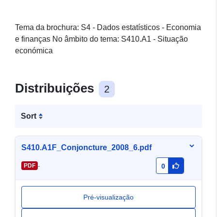
Tema da brochura: S4 - Dados estatísticos - Economia
e finanças No âmbito do tema: S410.A1 - Situação
económica
Distribuições
2
Sort
S410.A1F_Conjoncture_2008_6.pdf
-
PDF
0
Pré-visualização