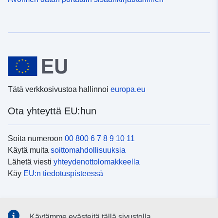
Tätä verkkosivustoa hallinnoi
europa.eu
Ota yhteyttä EU:hun
Soita numeroon
00 800 6 7 8 9 10 11
Käytä muita
soittomahdollisuuksia
Lähetä viesti
yhteydenottolomakkeella
Käy
EU:n tiedotuspisteessä
Sosiaalinen media
Käytämme evästeitä tällä sivustolla