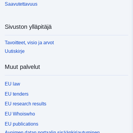
Saavutettavuus
Sivuston ylläpitäjä
Tavoitteet, visio ja arvot
Uutiskirje
Muut palvelut
EU law
EU tenders
EU research results
EU Whoiswho
EU publications
Avoimen datan portaalin sisäänkirjautuminen