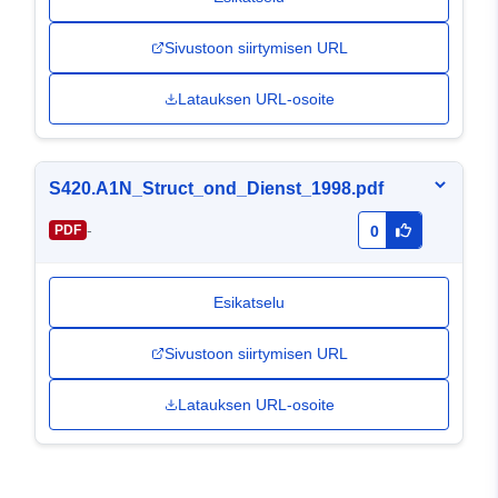
Sivustoon siirtymisen URL
Latauksen URL-osoite
S420.A1N_Struct_ond_Dienst_1998.pdf
-
PDF
0
Esikatselu
Sivustoon siirtymisen URL
Latauksen URL-osoite