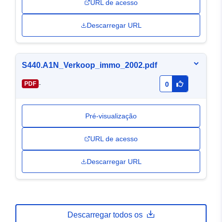
URL de acesso
Descarregar URL
S440.A1N_Verkoop_immo_2002.pdf
-
PDF
0
Pré-visualização
URL de acesso
Descarregar URL
Descarregar todos os