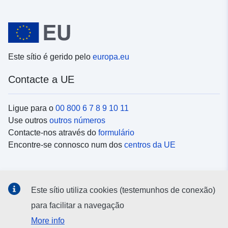
Este sítio é gerido pelo
europa.eu
Contacte a UE
Ligue para o
00 800 6 7 8 9 10 11
Use outros
outros números
Contacte-nos através do
formulário
Encontre-se connosco num dos
centros da UE
Redes sociais
Este sítio utiliza cookies (testemunhos de conexão)
Procure as contas da UE nas
redes sociais
para facilitar a navegação
More info