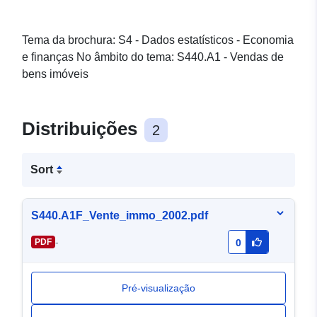
Tema da brochura: S4 - Dados estatísticos - Economia
e finanças No âmbito do tema: S440.A1 - Vendas de
bens imóveis
Distribuições
2
Sort
S440.A1F_Vente_immo_2002.pdf
-
PDF
0
Pré-visualização