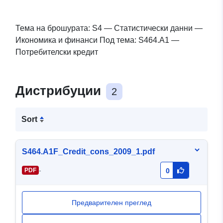
Тема на брошурата: S4 — Статистически данни —
Икономика и финанси Под тема: S464.A1 —
Потребителски кредит
Дистрибуции
2
Sort
S464.A1F_Credit_cons_2009_1.pdf
-
PDF
0
Предварителен преглед