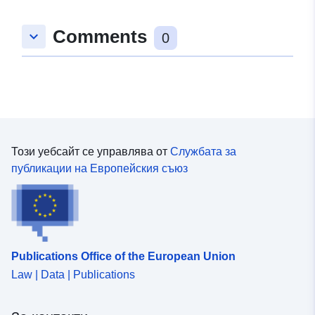
Comments
keyboard_arrow_down
0
Този уебсайт се управлява от
Службата за
публикации на Европейския съюз
Publications Office of the European Union
Law | Data | Publications