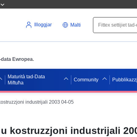
Illoggjar
Malti
ad-data Ewropea.
Maturità tad-Data
Community
Pubblikazzj
Miftuħa
ostruzzjoni industrijali 2003 04-05
u kostruzzjoni industrijali 20