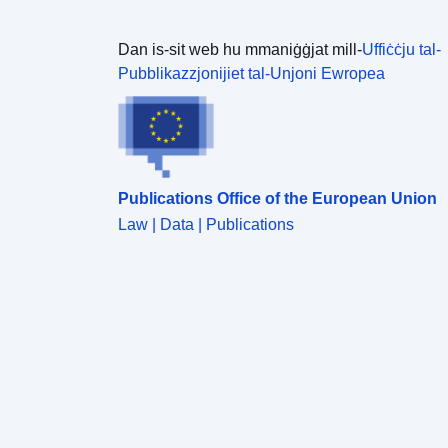
Dan is-sit web hu mmaniġġjat mill-
Uffiċċju tal-
Pubblikazzjonijiet tal-Unjoni Ewropea
Publications Office of the European Union
Law | Data | Publications