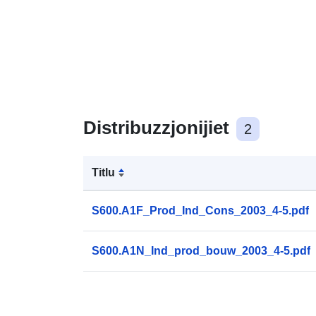
Distribuzzjonijiet
2
Titlu
S600.A1F_Prod_Ind_Cons_2003_4-5.pdf
S600.A1N_Ind_prod_bouw_2003_4-5.pdf