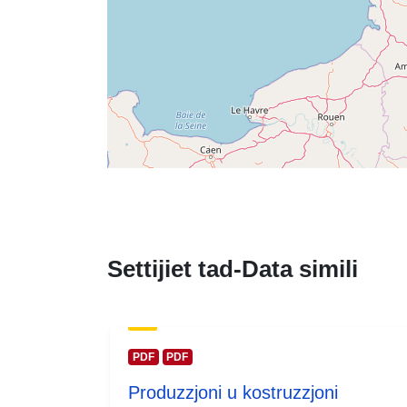
Settijiet tad-Data simili
PDF
PDF
Produzzjoni u kostruzzjoni