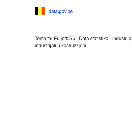
data.gov.be
Tema tal-Fuljett: S6 - Data statistika - Industr
industrijali u kostruzzjoni