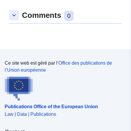
Comments
keyboard_arrow_down
0
Ce site web est géré par l’
Office des publications de
l’Union européenne
Publications Office of the European Union
Law | Data | Publications