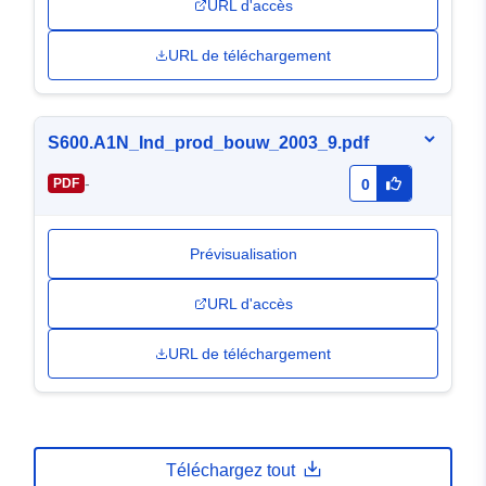
URL d'accès
URL de téléchargement
S600.A1N_Ind_prod_bouw_2003_9.pdf
-
PDF
0
Prévisualisation
URL d'accès
URL de téléchargement
Téléchargez tout